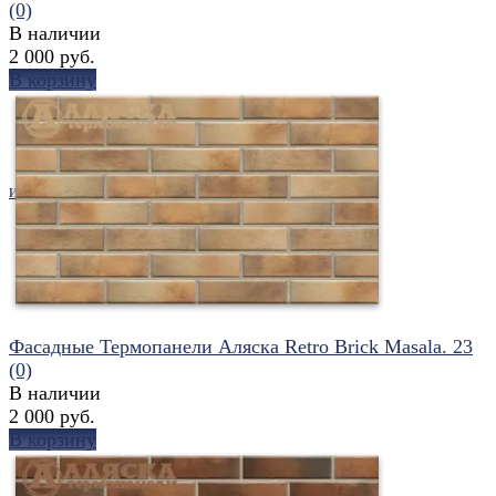
(0)
В наличии
2 000 руб.
В корзину
избранное
сравнить
Фасадные Термопанели Аляска Retro Brick Masala. 23
(0)
В наличии
2 000 руб.
В корзину