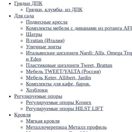
Грядки ДПК
Грядки, клумбы, из ДПК
Для сада
Подвесные кресла
Комплекты мебели с диванами из ротанга AF
Шатры
B:rattan (Италия)
Уличные зонты
Итальянские шезлонги Nardi: Alfa, Omega Tro
и Eden
Пластиковые шезлонги Tweet, Brattan
Мебель TWEET/YALTA (Россия)
Мебель Keter, Allibert, Jardin
Комплекты для кафе, баров.
Хозблоки
Регулируемые опоры
Регулируемые опоры Kronex
Регулируемые опоры HILST LIFT
Кровля
Мягкая кровля
Металлочерепица Металл профиль