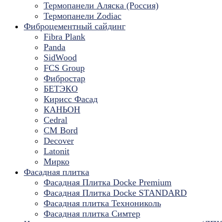
Термопанели Аляска (Россия)
Термопанели Zodiac
Фиброцементный сайдинг
Fibra Plank
Panda
SidWood
FCS Group
Фибростар
БЕТЭКО
Кирисс Фасад
КАНЬОН
Cedral
CM Bord
Decover
Latonit
Мирко
Фасадная плитка
Фасадная Плитка Docke Premium
Фасадная Плитка Docke STANDARD
Фасадная плитка Технониколь
Фасадная плитка Симтер