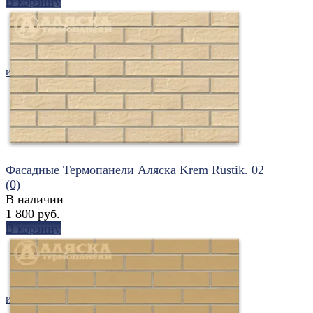
В корзину
избранное
сравнить
Фасадные Термопанели Аляска Krem Rustik. 02
(0)
В наличии
1 800 руб.
В корзину
избранное
сравнить