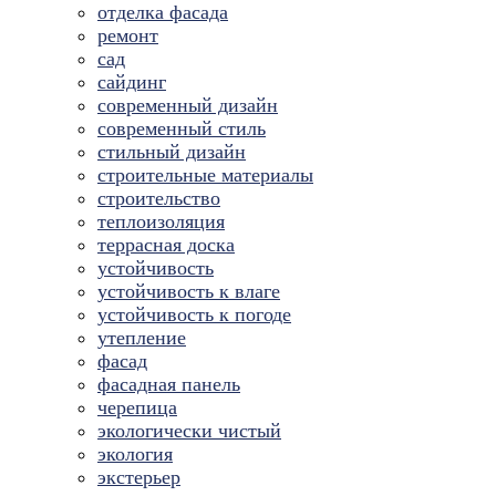
отделка фасада
ремонт
сад
сайдинг
современный дизайн
современный стиль
стильный дизайн
строительные материалы
строительство
теплоизоляция
террасная доска
устойчивость
устойчивость к влаге
устойчивость к погоде
утепление
фасад
фасадная панель
черепица
экологически чистый
экология
экстерьер