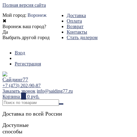
Полная версия сайта
Мой город:
Воронеж
Доставка
✖
Оплата
Воронеж ваш город?
Возврат
Да
Контакты
Выбрать другой город
Стать дилером
Вход
Регистрация
+7 (473) 202-90-87
Заказать звонок
info@saiding77.ru
Корзина
0
0 руб.
Доставка по всей России
Доступные
способы