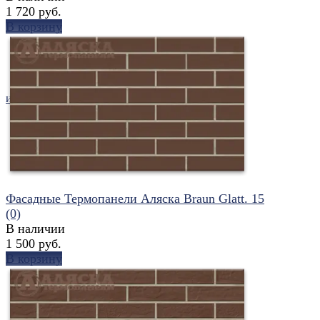
1 720 руб.
В корзину
избранное
сравнить
Фасадные Термопанели Аляска Braun Glatt. 15
(0)
В наличии
1 500 руб.
В корзину