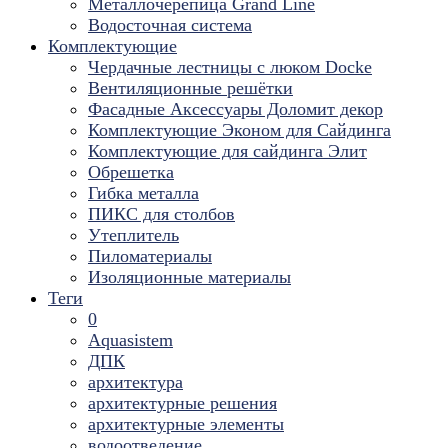
Металлочерепица Grand Line
Водосточная система
Комплектующие
Чердачные лестницы с люком Docke
Вентиляционные решётки
Фасадные Аксессуары Доломит декор
Комплектующие Эконом для Сайдинга
Комплектующие для cайдинга Элит
Обрешетка
Гибка металла
ПИКС для столбов
Утеплитель
Пиломатериалы
Изоляционные материалы
Теги
0
Aquasistem
ДПК
архитектура
архитектурные решения
архитектурные элементы
водоотведение