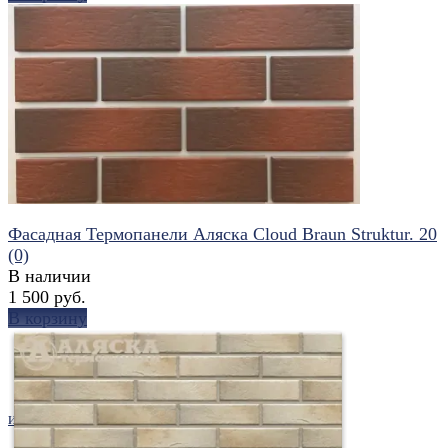
избранное
сравнить
Фасадная Термопанели Аляска Cloud Braun Struktur. 20
(0)
В наличии
1 500 руб.
В корзину
избранное
сравнить