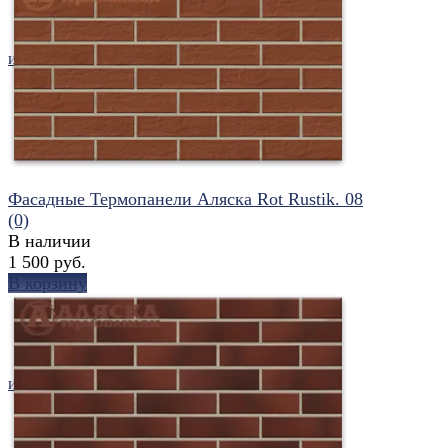
избранное
сравнить
Фасадные Термопанели Аляска Rot Rustik. 08
(0)
В наличии
1 500 руб.
В корзину
избранное
сравнить