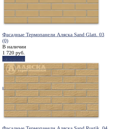
Фасадные Термопанели Аляска Sand Glatt. 03
(0)
В наличии
1 720 руб.
В корзину
избранное
сравнить
Фасадные Термопанели Аляска Sand Rustik. 04