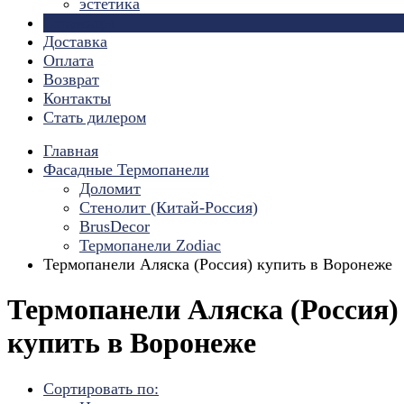
эстетика
Страницы
Доставка
Оплата
Возврат
Контакты
Стать дилером
Главная
Фасадные Термопанели
Доломит
Стенолит (Китай-Россия)
BrusDecor
Термопанели Zodiac
Термопанели Аляска (Россия) купить в Воронеже
Термопанели Аляска (Россия)
купить в Воронеже
Сортировать по: