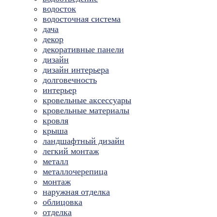
водосток
водосточная система
дача
декор
декоративные панели
дизайн
дизайн интерьера
долговечность
интерьер
кровельные аксессуары
кровельные материалы
кровля
крыша
ландшафтный дизайн
легкий монтаж
металл
металлочерепица
монтаж
наружная отделка
облицовка
отделка