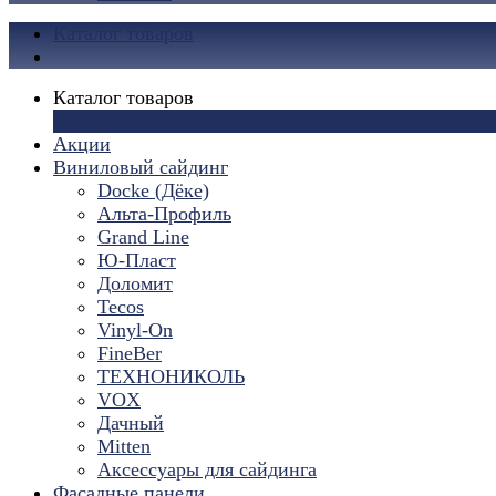
Каталог товаров
Каталог товаров
×
Акции
Виниловый сайдинг
Docke (Дёке)
Альта-Профиль
Grand Line
Ю-Пласт
Доломит
Tecos
Vinyl-On
FineBer
ТЕХНОНИКОЛЬ
VOX
Дачный
Mitten
Аксессуары для сайдинга
Фасадные панели