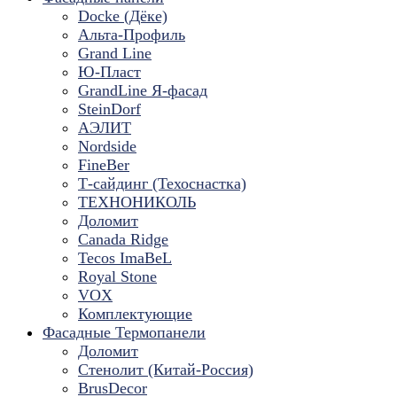
Docke (Дёке)
Альта-Профиль
Grand Line
Ю-Пласт
GrandLine Я-фасад
SteinDorf
АЭЛИТ
Nordside
FineBer
Т-сайдинг (Техоснастка)
ТЕХНОНИКОЛЬ
Доломит
Canada Ridge
Tecos ImaBeL
Royal Stone
VOX
Комплектующие
Фасадные Термопанели
Доломит
Стенолит (Китай-Россия)
BrusDecor