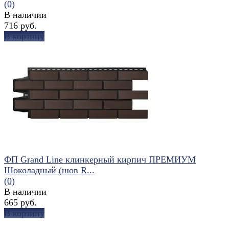
(0)
В наличии
716 руб.
В корзину
избранное
сравнить
ФП Grand Line клинкерный кирпич ПРЕМИУМ
Шоколадный (шов R...
(0)
В наличии
665 руб.
В корзину