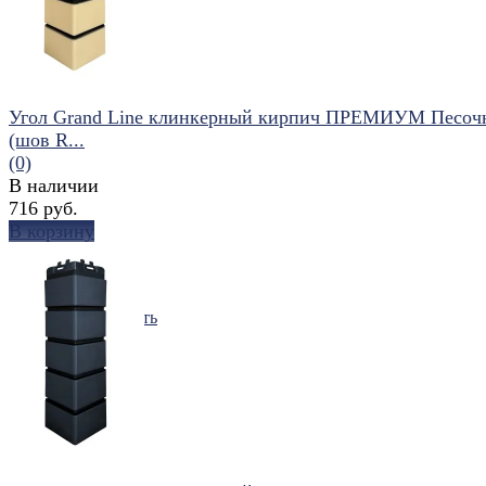
Угол Grand Line клинкерный кирпич ПРЕМИУМ Песоч
(шов R...
(0)
В наличии
716 руб.
В корзину
избранное
сравнить