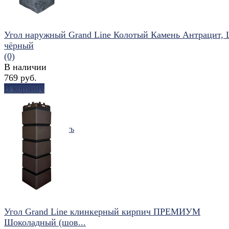
Угол наружный Grand Line Колотый Камень Антрацит,
чёрный
(0)
В наличии
769 руб.
В корзину
избранное
сравнить
Угол Grand Line клинкерный кирпич ПРЕМИУМ
Шоколадный (шов...