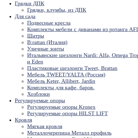
Грядки ДПК
Грядки, клумбы, из ДПК
Для сада
Подвесные кресла
Комплекты мебели с диванами из ротанга AF
Шатры
B:rattan (Италия)
Уличные зонты
Итальянские шезлонги Nardi: Alfa, Omega Tro
и Eden
Пластиковые шезлонги Tweet, Brattan
Мебель TWEET/YALTA (Россия)
Мебель Keter, Allibert, Jardin
Комплекты для кафе, баров.
Хозблоки
Регулируемые опоры
Регулируемые опоры Kronex
Регулируемые опоры HILST LIFT
Кровля
Мягкая кровля
Металлочерепица Металл профиль