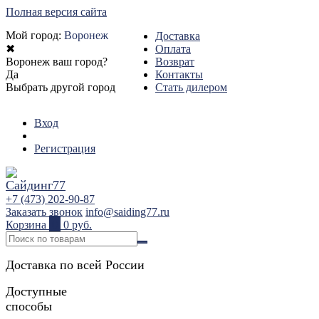
Полная версия сайта
Мой город:
Воронеж
Доставка
✖
Оплата
Воронеж ваш город?
Возврат
Да
Контакты
Выбрать другой город
Стать дилером
Вход
Регистрация
+7 (473) 202-90-87
Заказать звонок
info@saiding77.ru
Корзина
0
0 руб.
Доставка по всей России
Доступные
способы