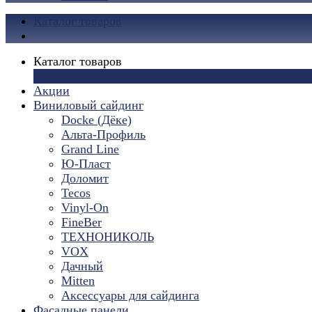
Каталог товаров
Каталог товаров
×
Акции
Виниловый сайдинг
Docke (Дёке)
Альта-Профиль
Grand Line
Ю-Пласт
Доломит
Tecos
Vinyl-On
FineBer
ТЕХНОНИКОЛЬ
VOX
Дачный
Mitten
Аксессуары для сайдинга
Фасадные панели