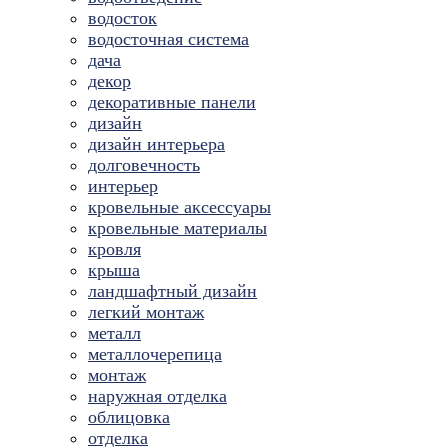
водосток
водосточная система
дача
декор
декоративные панели
дизайн
дизайн интерьера
долговечность
интерьер
кровельные аксессуары
кровельные материалы
кровля
крыша
ландшафтный дизайн
легкий монтаж
металл
металлочерепица
монтаж
наружная отделка
облицовка
отделка