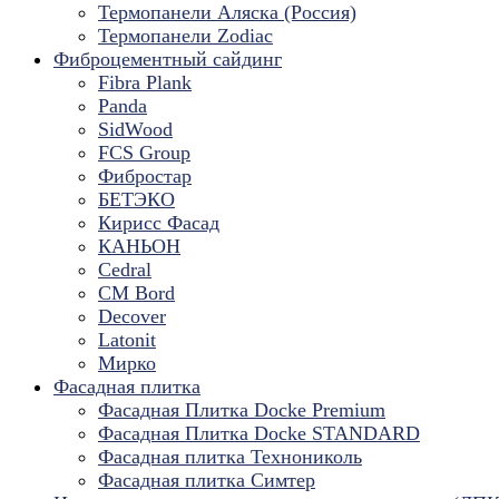
Термопанели Аляска (Россия)
Термопанели Zodiac
Фиброцементный сайдинг
Fibra Plank
Panda
SidWood
FCS Group
Фибростар
БЕТЭКО
Кирисс Фасад
КАНЬОН
Cedral
CM Bord
Decover
Latonit
Мирко
Фасадная плитка
Фасадная Плитка Docke Premium
Фасадная Плитка Docke STANDARD
Фасадная плитка Технониколь
Фасадная плитка Симтер