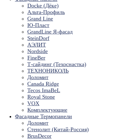
Docke (Дёке)
Альта-Профиль
Grand Line
Ю-Пласт
GrandLine Я-фасад
SteinDorf
АЭЛИТ
Nordside
FineBer
Т-сайдинг (Техоснастка)
ТЕХНОНИКОЛЬ
Доломит
Canada Ridge
Tecos ImaBeL
Royal Stone
VOX
Комплектующие
Фасадные Термопанели
Доломит
Стенолит (Китай-Россия)
BrusDecor