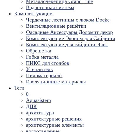
Металлочерепица Grand Line
Водосточная система
Комплектующие
Чердачные лестницы с люком Docke
Вентиляционные решётки
Фасадные Аксессуары Доломит декор
Комплектующие Эконом для Сайдинга
Комплектующие для cайдинга Элит
Обрешетка
Гибка металла
ПИКС для столбов
Утеплитель
Пиломатериалы
Изоляционные материалы
Теги
0
Aquasistem
ДПК
архитектура
архитектурные решения
архитектурные элементы
водоотведение