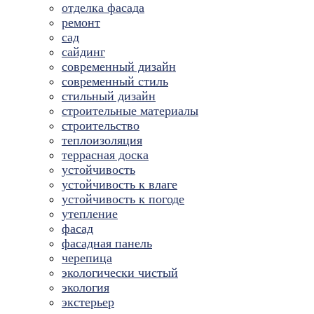
отделка фасада
ремонт
сад
сайдинг
современный дизайн
современный стиль
стильный дизайн
строительные материалы
строительство
теплоизоляция
террасная доска
устойчивость
устойчивость к влаге
устойчивость к погоде
утепление
фасад
фасадная панель
черепица
экологически чистый
экология
экстерьер