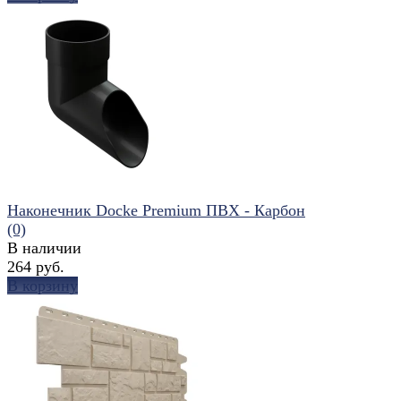
избранное
сравнить
Наконечник Docke Premium ПВХ - Карбон
(0)
В наличии
264 руб.
В корзину
избранное
сравнить