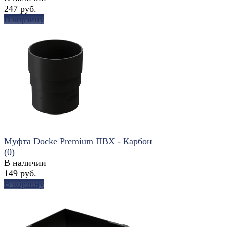
247 руб.
В корзину
избранное
сравнить
Муфта Docke Premium ПВХ - Карбон
(0)
В наличии
149 руб.
В корзину