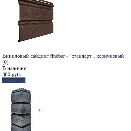
избранное
сравнить
Виниловый сайдинг fineber - "стандарт", коричневый
(0)
В наличии
380 руб.
В корзину
избранное
сравнить