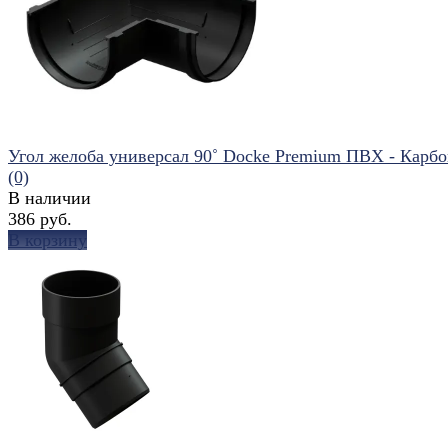
избранное
сравнить
Угол желоба универсал 90˚ Docke Premium ПВХ - Карб
(0)
В наличии
386 руб.
В корзину
избранное
сравнить